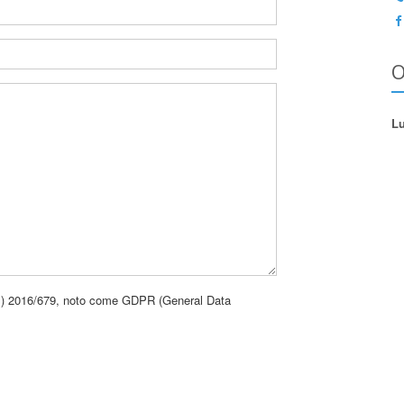
O
Lu
UE) 2016/679, noto come GDPR (General Data