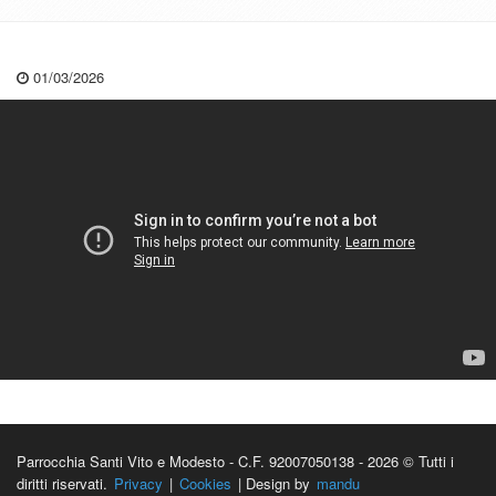
01/03/2026
Parrocchia Santi Vito e Modesto - C.F. 92007050138 - 2026 © Tutti i
diritti riservati.
Privacy
|
Cookies
| Design by
mandu